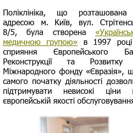
Поліклініка, що розташована
адресою м. Київ, вул. Стрітенсь
8/5, була створена
«Українсь
медичною групою»
в 1997 році
сприяння Європейського Ба
Реконструкції та Розвитку
Міжнародного фонду «Євразія», щ
самого початку діяльності дозво
підтримувати невисокі ціни 
європейській якості обслуговуванн