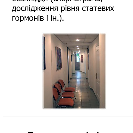
дослідження рівня статевих
гормонів і ін.).