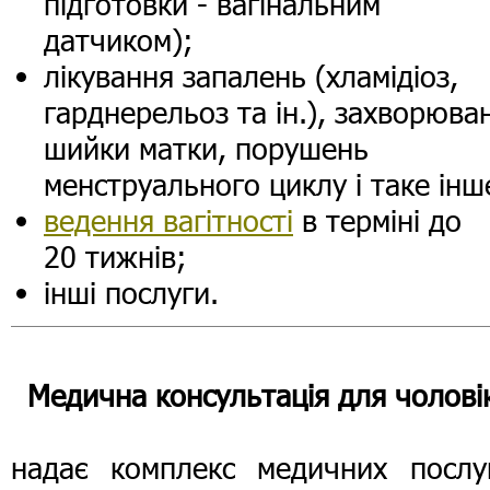
підготовки - вагінальним
датчиком);
лікування запалень (хламідіоз,
гарднерельоз та ін.), захворюва
шийки матки, порушень
менструального циклу і таке інш
ведення вагітності
в терміні до
20 тижнів;
інші послуги.
Медична консультація для чолові
надає комплекс медичних послу