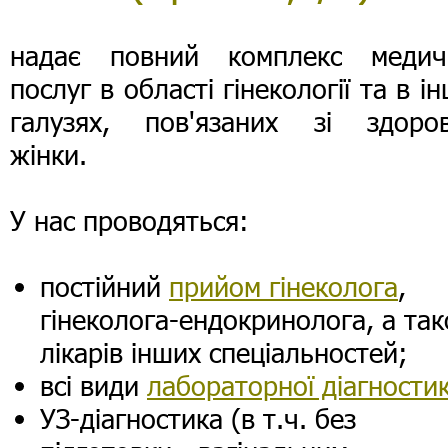
надає повний комплекс медич
послуг в області гінекології та в і
галузях, пов'язаних зі здоров
жінки.
У нас проводяться:
постійний
прийом гінеколога
,
гінеколога-ендокринолога, а та
лікарів інших спеціальностей;
всі види
лабораторної діагности
УЗ-діагностика (в т.ч. без