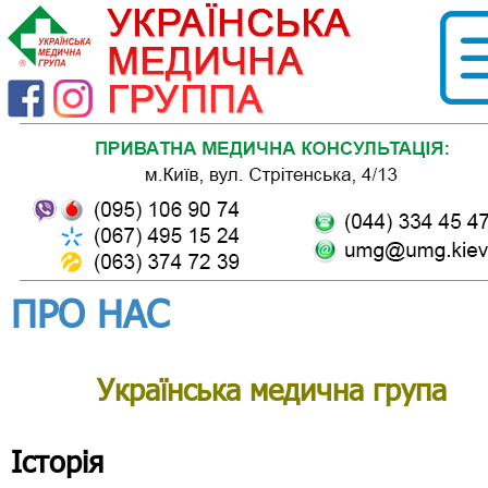
ПРО НАС
Українська медична група
Історія