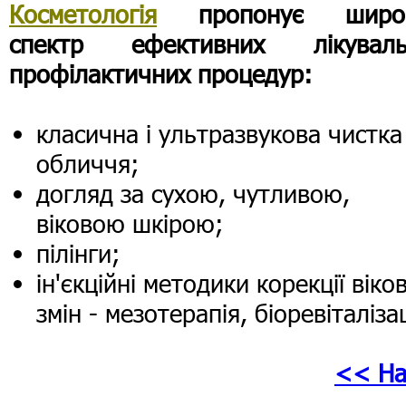
Косметологія
пропонує широ
спектр ефективних лікуваль
профілактичних процедур:
класична і ультразвукова чистка
обличчя;
догляд за сухою, чутливою,
віковою шкірою;
пілінги;
ін'єкційні методики корекції віко
змін - мезотерапія, біоревіталізац
<< На