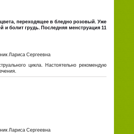
 цвета, переходящее в бледно розовый. Уже
й и болит грудь. Последняя менструация 11
тник Лариса Сергеевна
труального цикла. Настоятельно рекомендую
ечения.
тник Лариса Сергеевна