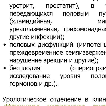
уретрит, простатит), в т
передающихся половым пу
(хламидийная, мико
уреаплазменная, трихомонадна
другие инфекции);
половых дисфункций (импотенц
преждевременное семяизвержен
нарушение эрекции и другие);
бесплодия (спермограм
исследование уровня поло
гормонов и др.).
Урологическое отделение в клин