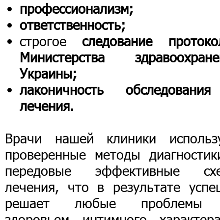
профессионализм;
ответственность;
строгое
следование протоко
Министерства здравоохране
Украины;
лаконичность обследовани
лечения.
Врачи нашей клиники использ
проверенные методы диагностик
передовые эффективные сх
лечения, что в результате успе
решает любые проблемы
здоровьем интимного характер