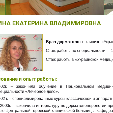
ИНА ЕКАТЕРИНА ВЛАДИМИРОВНА
Врач-дерматолог
в клинике «Укра
Стаж работы по специальности – 1
Стаж работы в «Украинской медицин
ование и опыт работы:
002г. – закончила обучение в Национальном медицин
пециальности «Лечебное дело».
002 г. – специализированные курсы классической и аппарат
 2003г. – закончила интернатуру по дерматовенерологии п
азе Центральной городской клинической больницы, кафедр