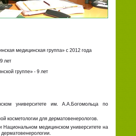
инская медицинская группа» с 2012 года
9 лет
ской группе» - 9 лет
ском университете им. А.А.Богомольца по
ной косметологии для дерматовенерологов.
ри Национальном медицинском университете на
а дерматовенерологии.