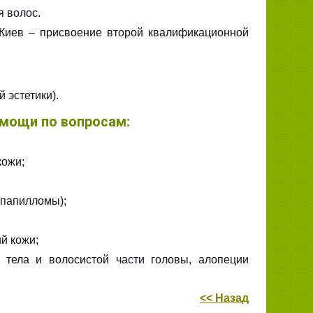
я волос.
. Киев – присвоение второй квалификационной
 эстетики).
омощи по вопросам:
кожи;
 папилломы);
й кожи;
 тела и волосистой части головы, алопеции
<< Назад