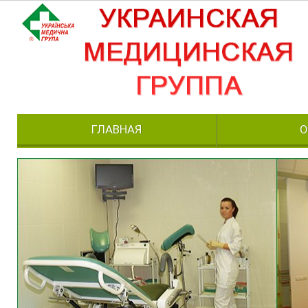
ГЛАВНАЯ
О