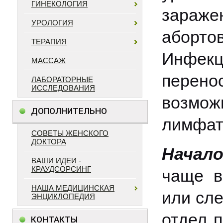
ГИНЕКОЛОГИЯ
зараже
УРОЛОГИЯ
аборт
ТЕРАПИЯ
Инфек
МАССАЖ
перено
ЛАБОРАТОРНЫЕ
ИССЛЕДОВАНИЯ
возмож
ДОПОЛНИТЕЛЬНО
лимфати
СОВЕТЫ ЖЕНСКОГО
ДОКТОРА
Начало
ВАШИ ИДЕИ -
КРАУДСОРСИНГ
чаще в
НАША МЕДИЦИНСКАЯ
или сле
ЭНЦИКЛОПЕДИЯ
отдел п
КОНТАКТЫ