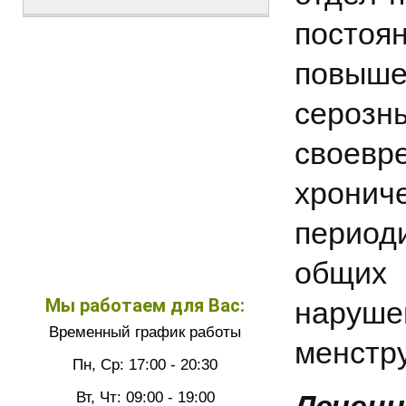
постоя
повыше
сероз
своевр
хрон
период
общих
Мы работаем для Вас:
нару
Временный график работы
менстр
Пн, Ср: 17:00 - 20:30
Вт, Чт: 09:00 - 19:00