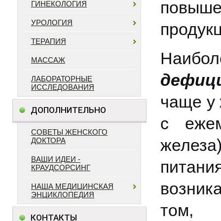
повыш
ГИНЕКОЛОГИЯ
УРОЛОГИЯ
продукц
ТЕРАПИЯ
Наибо
МАССАЖ
дефиц
ЛАБОРАТОРНЫЕ
ИССЛЕДОВАНИЯ
чаще у 
ДОПОЛНИТЕЛЬНО
с ежем
СОВЕТЫ ЖЕНСКОГО
железа
ДОКТОРА
ВАШИ ИДЕИ -
питани
КРАУДСОРСИНГ
возник
НАША МЕДИЦИНСКАЯ
ЭНЦИКЛОПЕДИЯ
том, 
КОНТАКТЫ