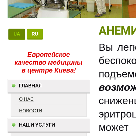
АНЕМ
Вы легк
Европейское
беспок
качество медицины
в центре Киева!
подъем
возмо
ГЛАВНАЯ
снижен
О НАС
НОВОСТИ
эритро
может
НАШИ УСЛУГИ