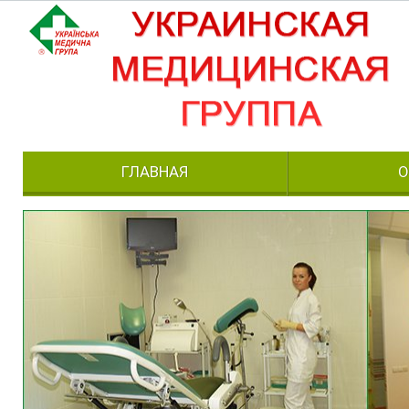
ГЛАВНАЯ
О