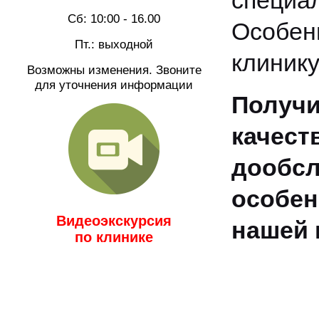
специа
Сб: 10:00 - 16.00
Особен
Пт.: выходной
клинику
Возможны изменения. Звоните
для уточнения информации
Получ
качес
дооб
особен
Видеоэкскурсия
нашей 
по клинике