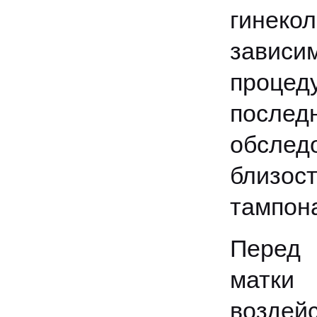
гинек
зависи
процед
послед
обслед
близо
тампона
Перед 
матки
воздей