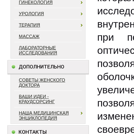
ГИНЕКОЛОГИЯ
исслед
УРОЛОГИЯ
внутре
ТЕРАПИЯ
при п
МАССАЖ
опти
ЛАБОРАТОРНЫЕ
ИССЛЕДОВАНИЯ
позво
ДОПОЛНИТЕЛЬНО
оболо
СОВЕТЫ ЖЕНСКОГО
ДОКТОРА
увелич
ВАШИ ИДЕИ -
позвол
КРАУДСОРСИНГ
НАША МЕДИЦИНСКАЯ
измене
ЭНЦИКЛОПЕДИЯ
своевр
КОНТАКТЫ