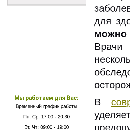
заболе
для зд
можно
Врачи
неско
обслед
осторо
Мы работаем для Вас:
В
сов
Временный график работы
уделя
Пн, Ср: 17:00 - 20:30
предоп
Вт, Чт: 09:00 - 19:00