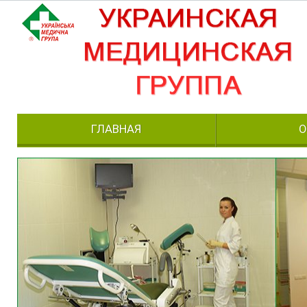
ГЛАВНАЯ
О