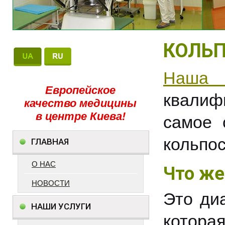
КОЛЬ
Наша
Европейское
квалиф
качество медицины
в центре Киева!
самое 
кольпос
ГЛАВНАЯ
О НАС
Что же
НОВОСТИ
Это ди
НАШИ УСЛУГИ
кото