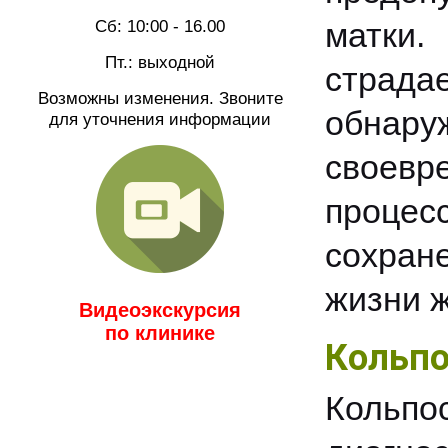
Сб: 10:00 - 16.00
матки.
Пт.: выходной
страда
Возможны изменения. Звоните
обнару
для уточнения информации
своевр
процес
сохран
жизни 
Видеоэкскурсия
по клинике
Кольпо
Коль